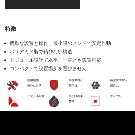
特徴
簡単な設置と操作、最小限のメンテで安定作動
ポリアミド製で錆びない構造
モジュール設計で水平、垂直とも設置可能
コンパクトで設置場所を選びません