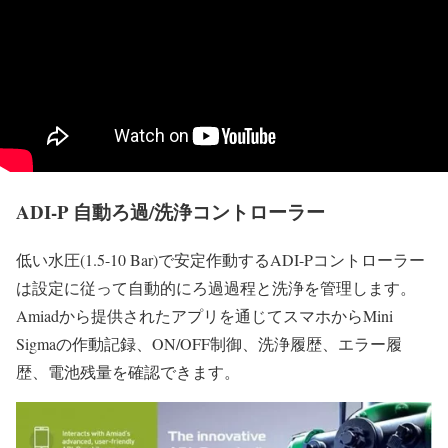
ADI-P 自動ろ過/洗浄コントローラー
低い水圧(1.5-10 Bar)で安定作動するADI-Pコントローラー
は設定に従って自動的にろ過過程と洗浄を管理します。
Amiadから提供されたアプリを通じてスマホからMini
Sigmaの作動記録、ON/OFF制御、洗浄履歴、エラー履
歴、電池残量を確認できます。