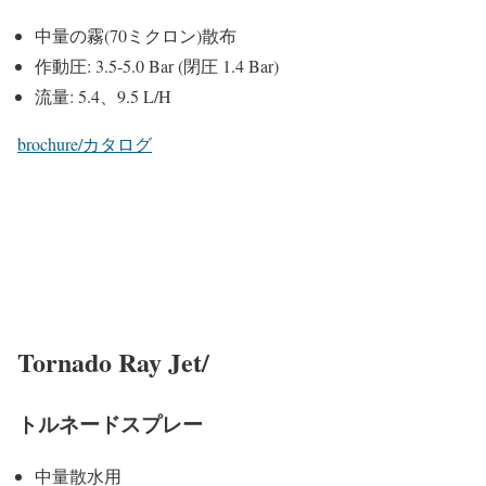
中量の霧(70ミクロン)散布
作動圧: 3.5-5.0 Bar (閉圧 1.4 Bar)
流量: 5.4、9.5 L/H
brochure/カタログ
Tornado Ray Jet/
トルネードスプレー
中量散水用