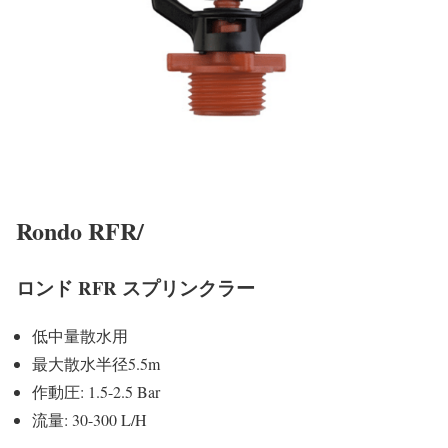
Rondo RFR/
ロンド RFR スプリンクラー
低中量散水用
最大散水半径5.5m
作動圧: 1.5-2.5 Bar
流量: 30-300 L/H