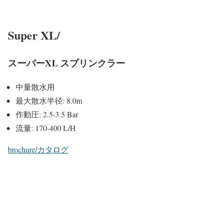
Super XL/
スーパーXL スプリンクラー
中量散水用
最大散水半径: 8.0m
作動圧: 2.5-3.5 Bar
流量: 170-400 L/H
brochure/カタログ