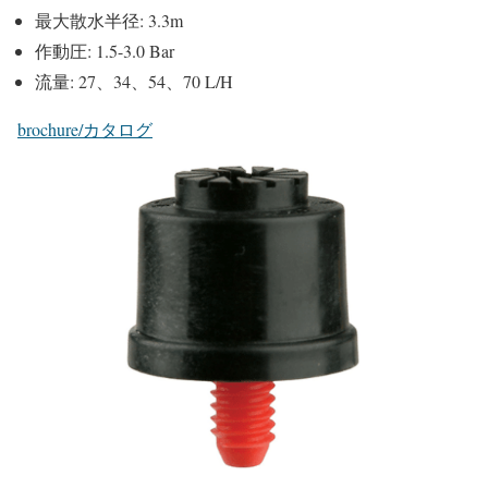
最大散水半径: 3.3m
作動圧: 1.5-3.0 Bar
流量: 27、34、54、70 L/H
brochure/カタログ