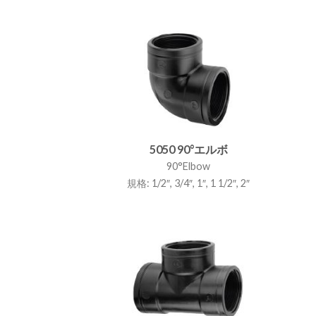
5050 90°エルボ
90°Elbow
規格: 1/2″, 3/4″, 1″, 1 1/2″, 2″