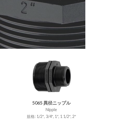
5065 異径ニップル
Nipple
規格: 1/2″, 3/4″, 1″, 1 1/2″, 2″