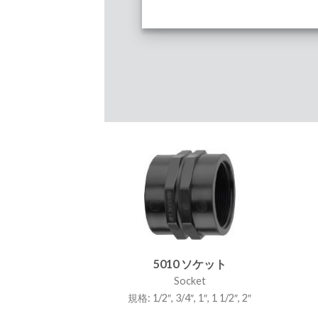
5010 ソケット
Socket
規格: 1/2″, 3/4″, 1″, 1 1/2″, 2″