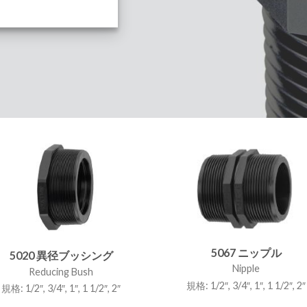
5067 ニップル
5020 異径ブッシング
Nipple
Reducing Bush
規格: 1/2″, 3/4″, 1″, 1 1/2″, 2″
規格: 1/2″, 3/4″, 1″, 1 1/2″, 2″