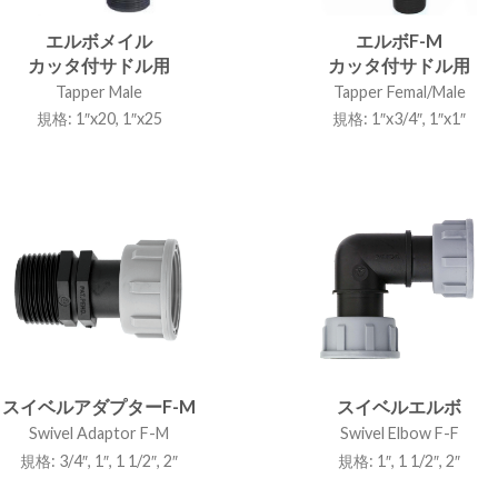
エルボメイル
エルボF-M
カッタ付サドル用
カッタ付サドル用
Tapper Male
Tapper Femal/Male
規格: 1″x20, 1″x25
規格: 1″x3/4″, 1″x1″
スイベルアダプターF-M
スイベルエルボ
Swivel Adaptor F-M
Swivel Elbow F-F
規格: 3/4″, 1″, 1 1/2″, 2″
規格: 1″, 1 1/2″, 2″