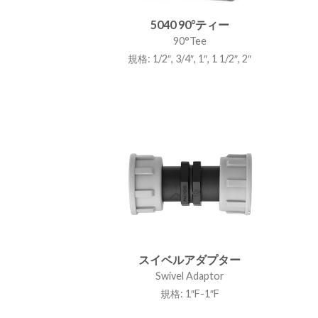
5040 90°ティー
90°Tee
規格: 1/2″, 3/4″, 1″, 1 1/2″, 2″
スイベルアダプター
Swivel Adaptor
規格: 1″F-1″F