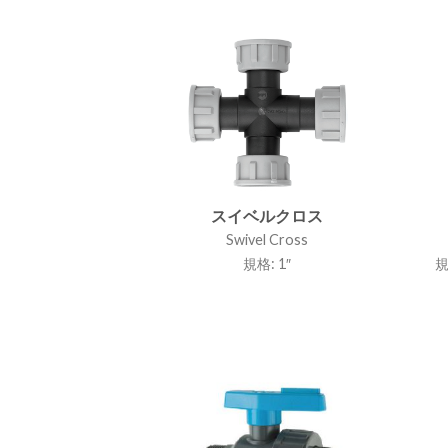
スイベルクロス
Swivel Cross
規格: 1″
規