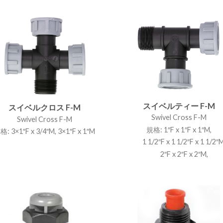
スイベルティー F-M
スイベルクロス F-M
Swivel Cross F-M
Swivel Cross F-M
規格: 1″F x 1″F x 1″M,
格: 3×1″F x 3/4″M, 3×1″F x 1″M
1 1/2″F x 1 1/2″F x 1 1/2″M
2″F x 2″F x 2″M,