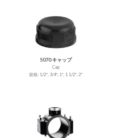
5070 キャップ
Cap
規格: 1/2″, 3/4″, 1″, 1 1/2″, 2″