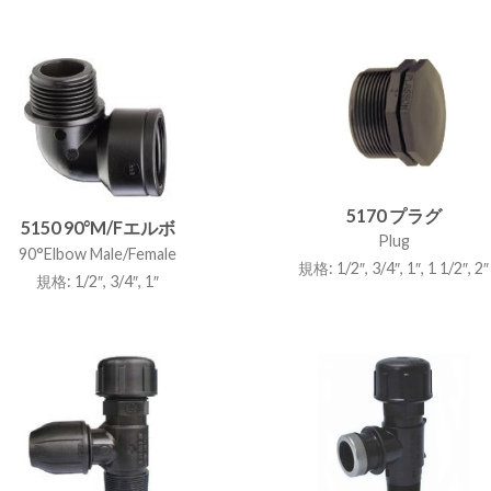
5170 プラグ
5150 90°M/Fエルボ
Plug
90°Elbow Male/Female
規格: 1/2″, 3/4″, 1″, 1 1/2″, 2″
規格: 1/2″, 3/4″, 1″