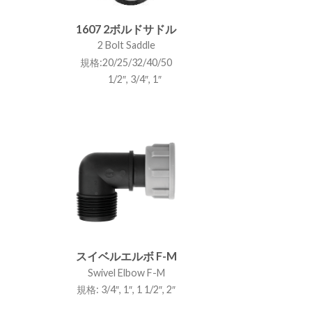
1607 2ボルドサドル
2 Bolt Saddle
規格:20/25/32/40/50
1/2″, 3/4″, 1″
スイベルエルボ F-M
Swivel Elbow F-M
規格: 3/4″, 1″, 1 1/2″, 2″