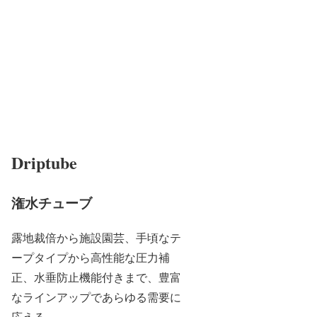
Driptube
潅水チューブ
露地裁倍から施設園芸、手頃なテ
ープタイプから高性能な圧力補
正、水垂防止機能付きまで、豊富
なラインアップであらゆる需要に
応える