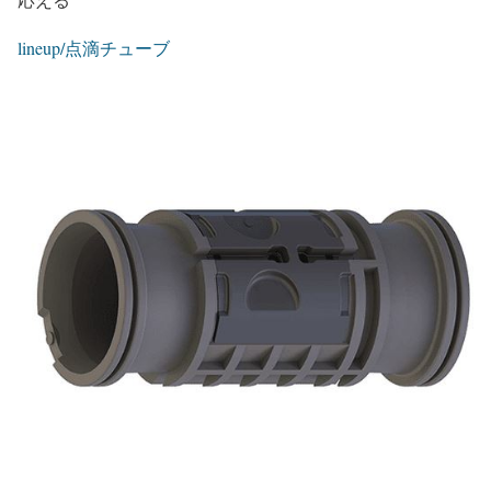
lineup/点滴チューブ