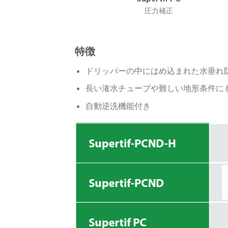
圧力補正
特徴
ドリッパーの中にはめ込まれた水垂れ
長い潅水チューブや難しい地形条件に
自動逆洗機能付き