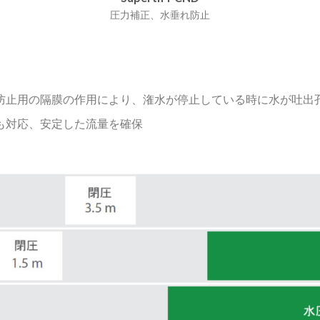
圧力補正、水垂れ防止
防止用の隔膜の作用により、潅水が停止している時に水が吐出
も対応、安定した流量を確保