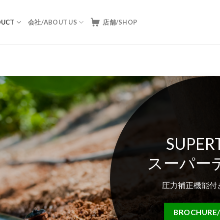
UCT
会社/ABOUT US
店舗/SHOP
SUPERT
スーパー
圧力補正機能付
BROCHUR