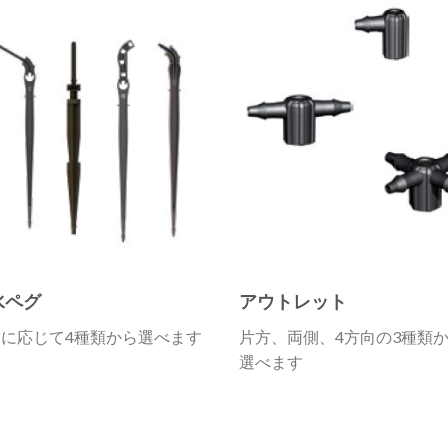
水ペグ
アウトレット
途に応じて4種類から選べます
片方、両側、4方向の3種類
選べます