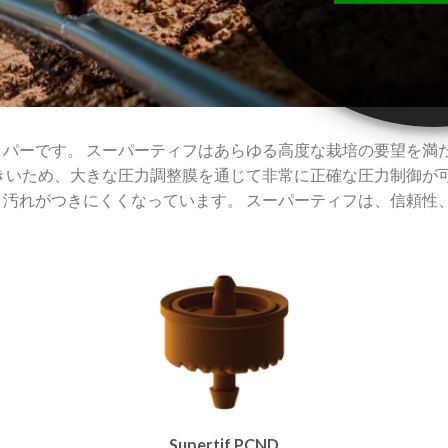
ッパーです。
スーパーティフはあらゆる高度な栽培の要望を満
きいため、大きな圧力調整膜を通じて非常に正確な圧力制御が
、汚れがつきにくくなっています。
スーパーティフは、信頼性
。
Supertif PCND