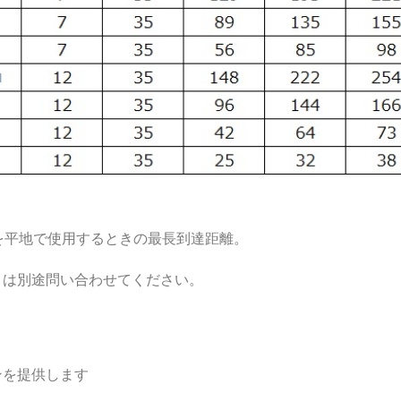
フを平地で使用するときの最長到達距離。
くは別途問い合わせてください。
ンを提供します