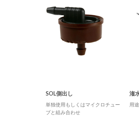
SOL側出し
潅
単独使用もしくはマイクロチュー
用
ブと組み合わせ