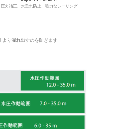
圧力補正、水垂れ防止、強力なシーリング
孔より漏れ出すのを防ぎます