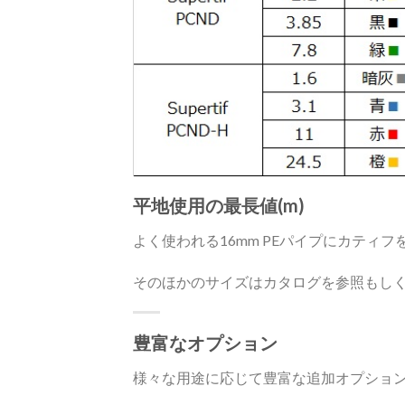
平地使用の最長値(m)
よく使われる16mm PEパイプにカティ
そのほかのサイズはカタログを参照もし
豊富なオプション
様々な用途に応じて豊富な追加オプショ