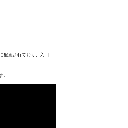
くに配置されており、入口
す。