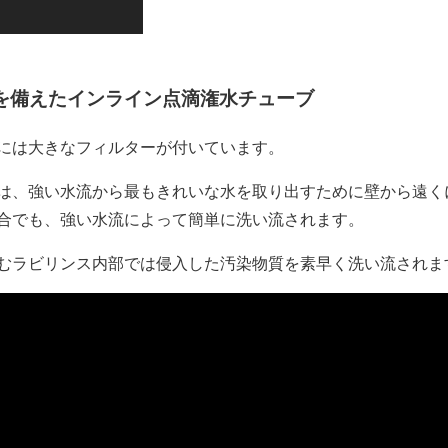
を備えたインライン点滴潅水チューブ
入口には大きなフィルターが付いています。
の入口は、強い水流から最もきれいな水を取り出すために壁から遠
合でも、強い水流によって簡単に洗い流されます。
むラビリンス内部では侵入した汚染物質を素早く洗い流されま