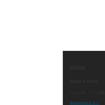
D2000
Bigger is Better
小さな体、大きな働
Brochure/カタログ