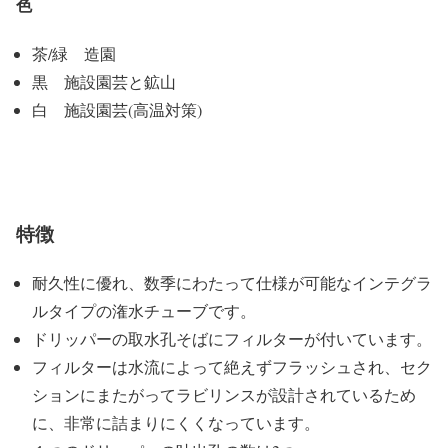
色
茶/緑 造園
黒 施設園芸と鉱山
白 施設園芸(高温対策)
特徴
耐久性に優れ、数季にわたって仕様が可能なインテグラ
ルタイプの潅水チューブです。
ドリッパーの取水孔そばにフィルターが付いています。
フィルターは水流によって絶えずフラッシュされ、セク
ションにまたがってラビリンスが設計されているため
に、非常に詰まりにくくなっています。