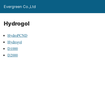
Evergreen Co.,Ltd
Hydrogol
HydroPCND
Hydrogol
D1000
D2000