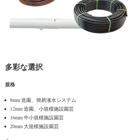
多彩な選択
規格
8mm 造園、簡易潅水システム
12mm 造園、小規模施設園芸
16mm 中小規模施設園芸
20mm 大規模施設園芸