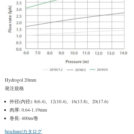
Hydrogol 20mm
発注規格
外径(内径): 8(6.4)、12(10.4)、16(13.8)、20(17.6)
肉厚: 0.64-1.19mm
巻長: 400m/巻
brochure/カタログ