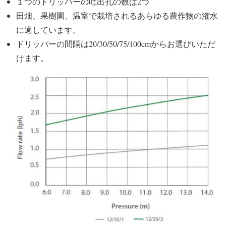
１つのドリッパーの吐出孔の数は2つ
田畑、果樹園、温室で栽培されるあらゆる農作物の潅水
に適しています。
ドリッパーの間隔は20/30/50/75/100cmからお選びいただ
けます。