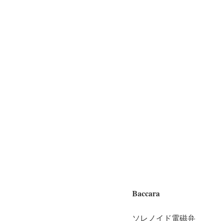
Baccara
ソレノイド電磁弁