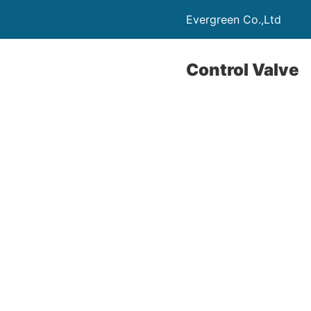
Evergreen Co.,Ltd
Control Valve